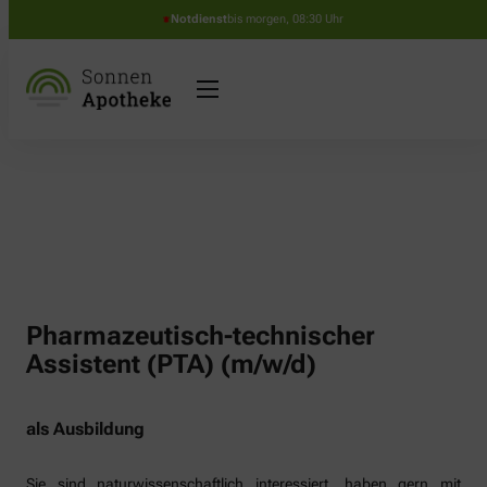
Notdienst
bis morgen, 08:30 Uhr
Pharmazeutisch-technischer
Assistent (PTA) (m/w/d)
als Ausbildung
Sie sind naturwissenschaftlich interessiert, haben gern mit