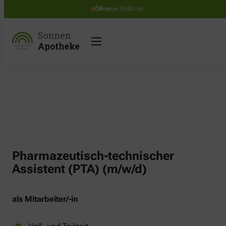
Öffnet
um 09:00 Uhr
Pharmazeutisch-technischer
Assistent (PTA) (m/w/d)
als Mitarbeiter/-in